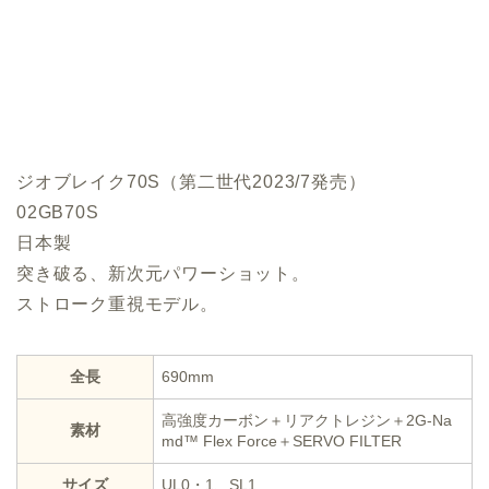
ジオブレイク70S（第二世代2023/7発売）
02GB70S
日本製
突き破る、新次元パワーショット。
ストローク重視モデル。
全長
690mm
高強度カーボン＋リアクトレジン＋2G-Na
素材
md™ Flex Force＋SERVO FILTER
サイズ
UL0・1、SL1