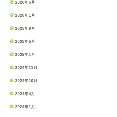
2026年5月
2026年1月
2025年9月
2025年5月
2025年1月
2024年11月
2024年10月
2024年4月
2024年1月