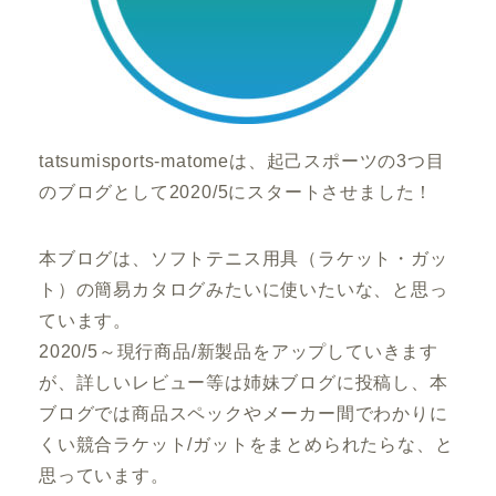
tatsumisports-matomeは、起己スポーツの3つ目
のブログとして2020/5にスタートさせました！
本ブログは、ソフトテニス用具（ラケット・ガッ
ト）の簡易カタログみたいに使いたいな、と思っ
ています。
2020/5～現行商品/新製品をアップしていきます
が、詳しいレビュー等は姉妹ブログに投稿し、本
ブログでは商品スペックやメーカー間でわかりに
くい競合ラケット/ガットをまとめられたらな、と
思っています。