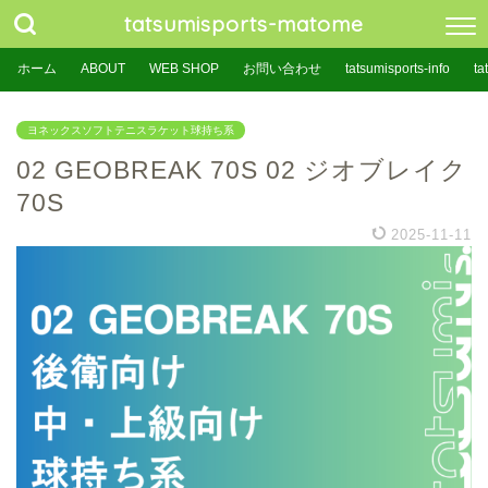
tatsumisports-matome
ホーム
ABOUT
WEB SHOP
お問い合わせ
tatsumisports-info
ta
ヨネックスソフトテニスラケット球持ち系
02 GEOBREAK 70S 02 ジオブレイク
70S
2025-11-11