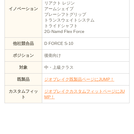
リアクト レジン
イノベーション
アームシェイプ
プレーシフトグリップ
トランスウェイトシステム
トライドシャフト
2G-Namd Flex Force
他社競合品
D FORCE S-10
ポジション
後衛向け
対象
中・上級クラス
既製品
ジオブレイク既製品ページにJUMP！
カスタムフィッ
ジオブレイクカスタムフィットページにJU
ト
MP！