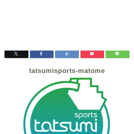
tatsumisports-matome