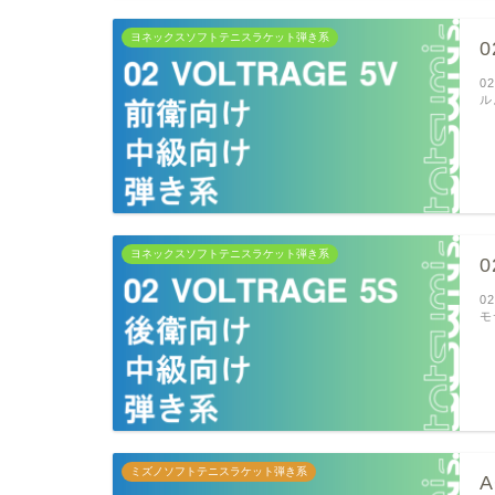
ヨネックスソフトテニスラケット弾き系
0
0
ル
ヨネックスソフトテニスラケット弾き系
0
0
モ
ミズノソフトテニスラケット弾き系
A