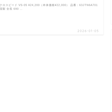
クロスピード VS-05 ¥24,200（本体価格¥22,000） 品番：63JTN6A701
国製 全長 690 …
2026-01-05