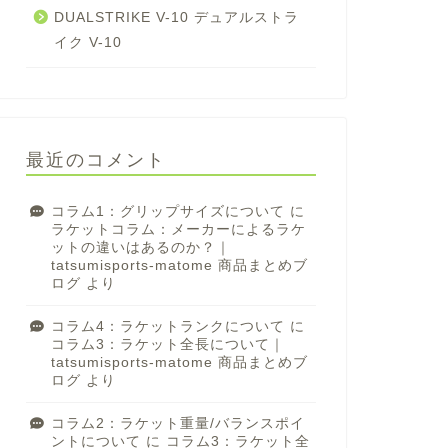
DUALSTRIKE V-10 デュアルストラ
イク V-10
最近のコメント
コラム1：グリップサイズについて
に
ラケットコラム：メーカーによるラケ
ットの違いはあるのか？｜
tatsumisports-matome 商品まとめブ
ログ
より
コラム4：ラケットランクについて
に
コラム3：ラケット全長について｜
tatsumisports-matome 商品まとめブ
ログ
より
コラム2：ラケット重量/バランスポイ
ントについて
に
コラム3：ラケット全