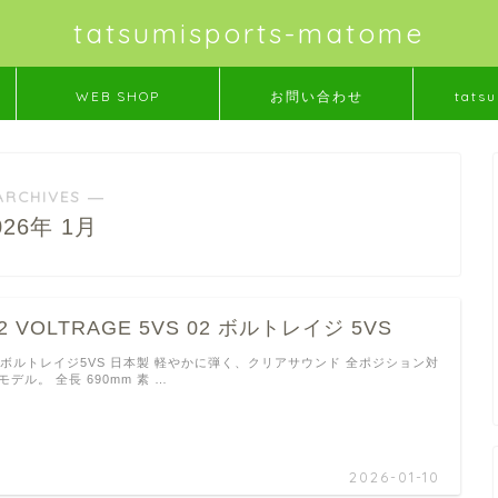
tatsumisports-matome
WEB SHOP
お問い合わせ
tatsu
ARCHIVES ―
026年 1月
2 VOLTRAGE 5VS 02 ボルトレイジ 5VS
2ボルトレイジ5VS 日本製 軽やかに弾く、クリアサウンド 全ポジション対
モデル。 全長 690mm 素 …
2026-01-10