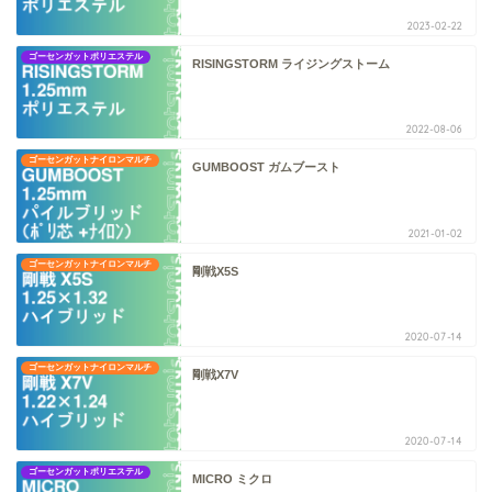
2023-02-22
ゴーセンガットポリエステル
RISINGSTORM ライジングストーム
2022-08-06
ゴーセンガットナイロンマルチ
GUMBOOST ガムブースト
2021-01-02
ゴーセンガットナイロンマルチ
剛戦X5S
2020-07-14
ゴーセンガットナイロンマルチ
剛戦X7V
2020-07-14
ゴーセンガットポリエステル
MICRO ミクロ