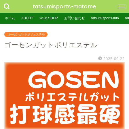
tatsumisports-matome
ホーム
ABOUT
WEB SHOP
お問い合わせ
tatsumisports-info
ta
ゴーセンガットポリエステル
ゴーセンガットポリエステル
2025-09-22