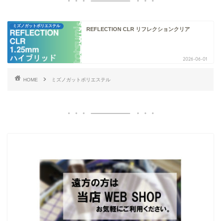
ミズノガットポリエステル
REFLECTION CLR リフレクションクリア
2026-06-01
HOME
ミズノガットポリエステル