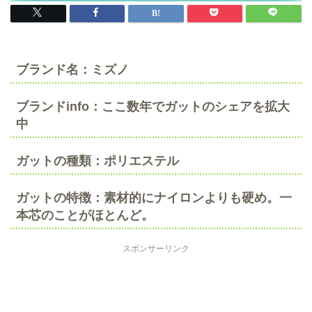
ブランド名：ミズノ
ブランドinfo：ここ数年でガットのシェアを拡大
中
ガットの種類：ポリエステル
ガットの特徴：素材的にナイロンよりも硬め。一
本芯のことがほとんど。
スポンサーリンク