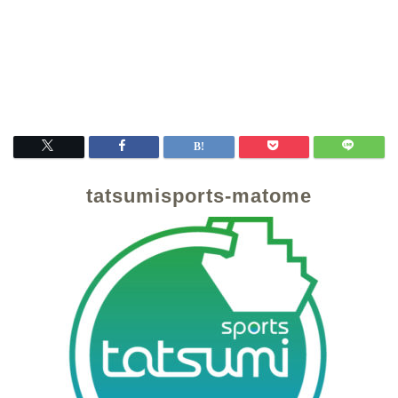
tatsumisports-matome