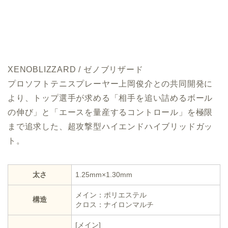
XENOBLIZZARD / ゼノブリザード
プロソフトテニスプレーヤー上岡俊介との共同開発に
より、トップ選手が求める「相手を追い詰めるボール
の伸び」と「エースを量産するコントロール」を極限
まで追求した、超攻撃型ハイエンドハイブリッドガッ
ト。
太さ
1.25mm×1.30mm
メイン：ポリエステル
構造
クロス：ナイロンマルチ
[メイン]