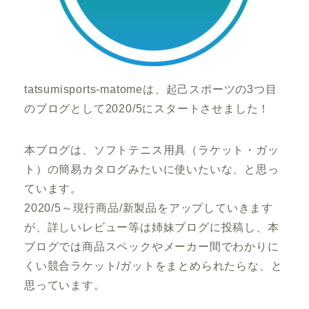
tatsumisports-matomeは、起己スポーツの3つ目
のブログとして2020/5にスタートさせました！
本ブログは、ソフトテニス用具（ラケット・ガッ
ト）の簡易カタログみたいに使いたいな、と思っ
ています。
2020/5～現行商品/新製品をアップしていきます
が、詳しいレビュー等は姉妹ブログに投稿し、本
ブログでは商品スペックやメーカー間でわかりに
くい競合ラケット/ガットをまとめられたらな、と
思っています。