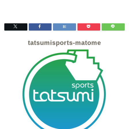
tatsumisports-matome