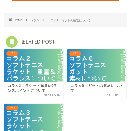
HOME
コラム
コラム7：ガットの構造について
RELATED POST
コラム
コラム
コラム2：ラケット重量/バラ
コラム6：ガットの素材につい
ンスポイントについて
て
2020-06-07
2020-06-10
コラム