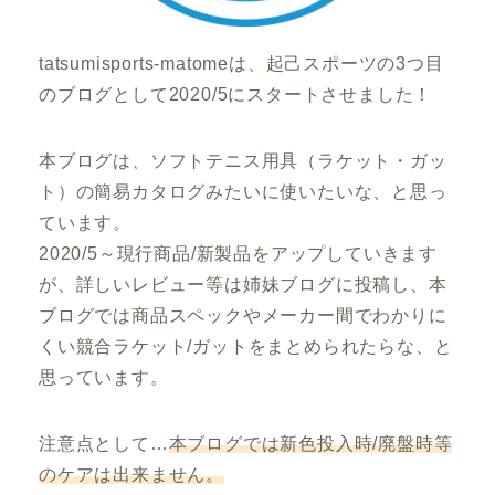
tatsumisports-matomeは、起己スポーツの3つ目
のブログとして2020/5にスタートさせました！
本ブログは、ソフトテニス用具（ラケット・ガッ
ト）の簡易カタログみたいに使いたいな、と思っ
ています。
2020/5～現行商品/新製品をアップしていきます
が、詳しいレビュー等は姉妹ブログに投稿し、本
ブログでは商品スペックやメーカー間でわかりに
くい競合ラケット/ガットをまとめられたらな、と
思っています。
注意点として…
本ブログでは新色投入時/廃盤時等
のケアは出来ません。