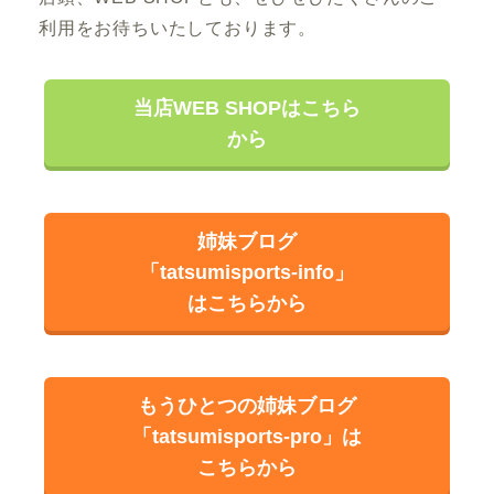
利用をお待ちいたしております。
当店WEB SHOPはこちら
から
姉妹ブログ
「tatsumisports-info」
はこちらから
もうひとつの姉妹ブログ
「tatsumisports-pro」は
こちらから